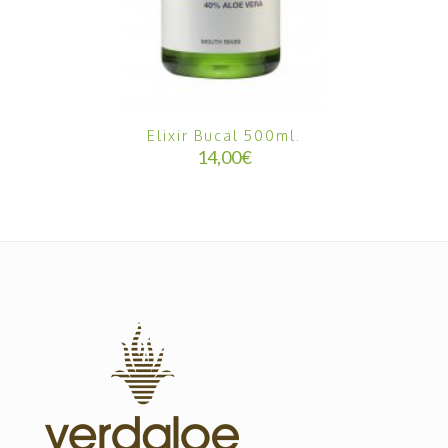
Elixir Bucal 500ml.
14,00
€