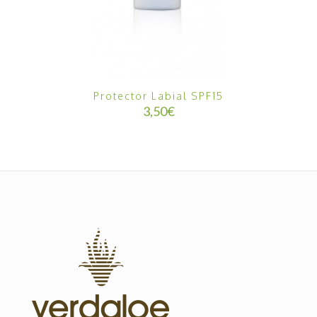
Protector Labial SPF15
3,50
€