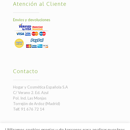
Atención al Cliente
Envíos y devoluciones
Contacto
Hogar y Cosmética Española S.A
C/ Verano 2. Ed. Azul
Pol. Ind. Las Monjas
Torrejón de Ardoz (Madrid)
Telf. 91 676 72 14
Utilizamos cookies propias y de terceros para analizar nuestros