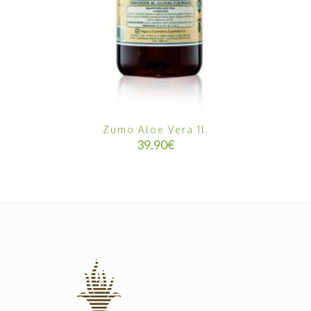
Zumo Aloe Vera 1l.
39,90
€