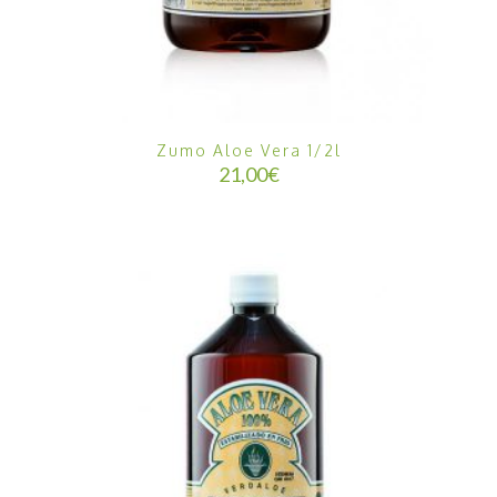
Zumo Aloe Vera 1/2l
21,00
€