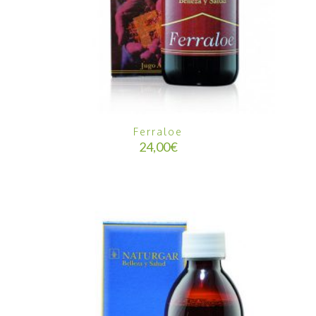
Ferraloe
24,00
€