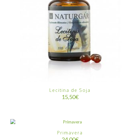
Lecitina de Soja
15,50
€
Primavera
24,00
€