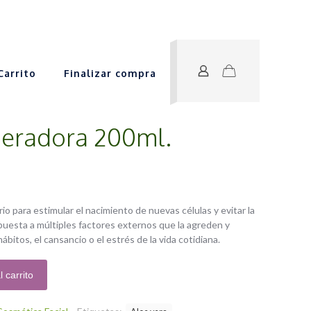
Carrito
Finalizar compra
eradora 200ml.
rio para estimular el nacimiento de nuevas células y evitar la
xpuesta a múltiples factores externos que la agreden y
ábitos, el cansancio o el estrés de la vida cotidiana.
l carrito