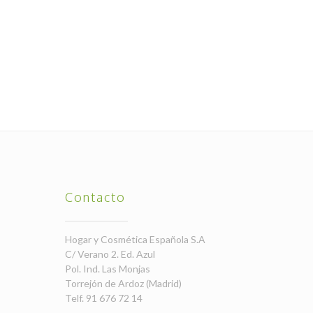
Contacto
Hogar y Cosmética Española S.A
C/ Verano 2. Ed. Azul
Pol. Ind. Las Monjas
Torrejón de Ardoz (Madrid)
Telf. 91 676 72 14