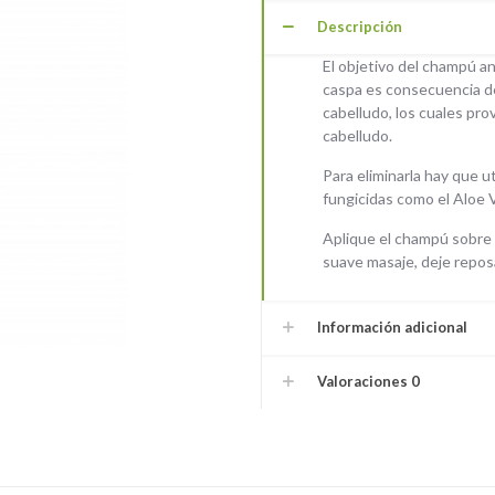
Descripción
El objetivo del champú ant
caspa es consecuencia de
cabelludo, los cuales pr
cabelludo.
Para eliminarla hay que u
fungicidas como el Aloe Ve
Aplique el champú sobre 
suave masaje, deje repos
Información adicional
Valoraciones
0