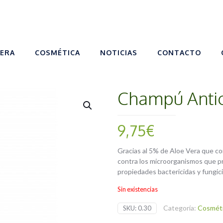
VERA
COSMÉTICA
NOTICIAS
CONTACTO
Champú Anti
9,75
€
Gracias al 5% de Aloe Vera que con
contra los microorganismos que p
propiedades bactericidas y fungic
Sin existencias
Categoría:
Cosméti
SKU:
0.30