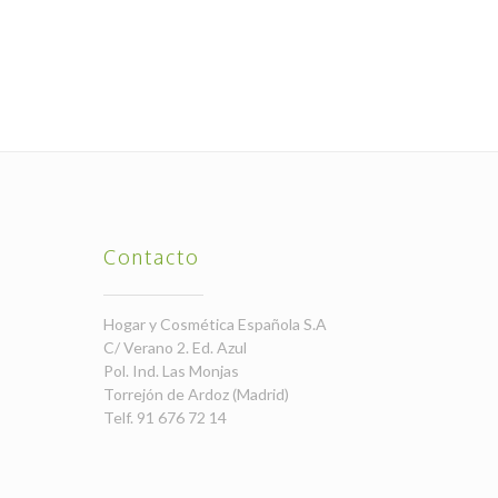
Contacto
Hogar y Cosmética Española S.A
C/ Verano 2. Ed. Azul
Pol. Ind. Las Monjas
Torrejón de Ardoz (Madrid)
Telf. 91 676 72 14