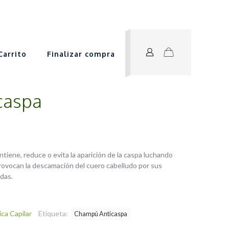
Carrito
Finalizar compra
caspa
tiene, reduce o evita la aparición de la caspa luchando
rovocan la descamación del cuero cabelludo por sus
idas.
ca Capilar
Etiqueta:
Champú Anticaspa