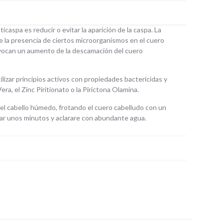
icaspa es reducir o evitar la aparición de la caspa. La
 la presencia de ciertos microorganismos en el cuero
ovocan un aumento de la descamación del cuero
tilizar principios activos con propiedades bactericidas y
ra, el Zinc Piritionato o la Pirictona Olamina.
el cabello húmedo, frotando el cuero cabelludo con un
ar unos minutos y aclarare con abundante agua.