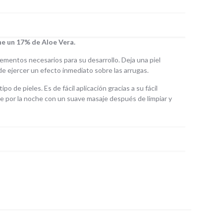
e un 17% de Aloe Vera.
elementos necesarios para su desarrollo. Deja una piel
de ejercer un efecto inmediato sobre las arrugas.
o de pieles. Es de fácil aplicación gracias a su fácil
se por la noche con un suave masaje después de limpiar y