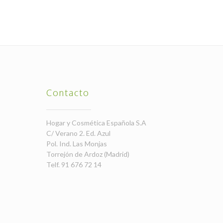
Contacto
Hogar y Cosmética Española S.A
C/ Verano 2. Ed. Azul
Pol. Ind. Las Monjas
Torrejón de Ardoz (Madrid)
Telf. 91 676 72 14