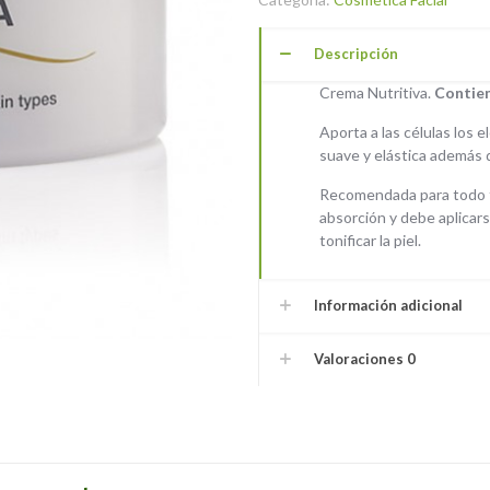
Descripción
Crema Nutritiva.
Contien
Aporta a las células los 
suave y elástica además 
Recomendada para todo tip
absorción y debe aplicar
tonificar la piel.
Información adicional
Valoraciones
0