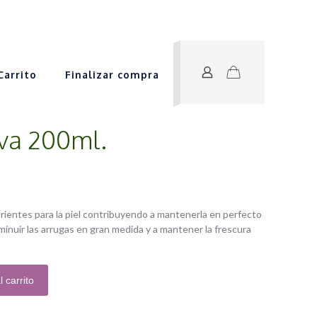
Carrito
Finalizar compra
iva 200ml.
rientes para la piel contribuyendo a mantenerla en perfecto
sminuir las arrugas en gran medida y a mantener la frescura
l carrito